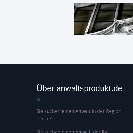
Über anwaltsprodukt.de
Sie suchen einen Anwalt in der Region
Berlin?
Sie suchen einen Anwalt, der Ihr