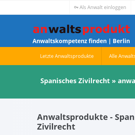
Als Anwalt einloggen
Anwaltskompetenz finden | Berlin
Letzte Anwaltsprodukte
Alle Anwal
Spanisches Zivilrecht » anw
Anwaltsprodukte - Span
Zivilrecht