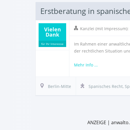
Erstberatung in spanisch
Vielen
Kanzlei (mit Impressum)
Dank
Im Rahmen einer anwaltliche
für Ihr Interesse
der rechtlichen Situation u
Mehr Info ...
Berlin-Mitte
Spanisches Recht
,
Sp
ANZEIGE | anwalto.