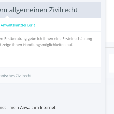
em allgemeinen Zivilrecht
:
Anwaltskanzlei Leria
n Erstberatung gebe ich Ihnen eine Ersteinschätzung
nd zeige Ihnen Handlungsmöglichkeiten auf.
A
anisches Zivilrecht
net - mein Anwalt im Internet