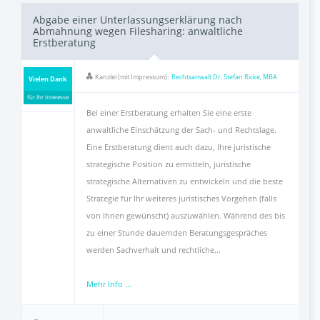
Abgabe einer Unterlassungserklärung nach
Abmahnung wegen Filesharing: anwaltliche
Erstberatung
Kanzlei (mit Impressum):
Rechtsanwalt Dr. Stefan Ricke, MBA
Vielen Dank
für Ihr Interesse
Bei einer Erstberatung erhalten Sie eine erste
anwaltliche Einschätzung der Sach- und Rechtslage.
Eine Erstberatung dient auch dazu, Ihre juristische
strategische Position zu ermitteln, juristische
strategische Alternativen zu entwickeln und die beste
Strategie für Ihr weiteres juristisches Vorgehen (falls
von Ihnen gewünscht) auszuwählen. Während des bis
zu einer Stunde dauernden Beratungsgespräches
werden Sachverhalt und rechtliche…
Mehr Info ...