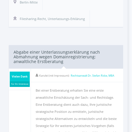
Berlin-Mitte
Filesharing-Recht
,
Unterlassungs-Erklärung
Abgabe einer Unterlassungserklärung nach
Abmahnung wegen Domainregistrierung:
anwaltliche Erstberatung
Kanzlei (mit Impressum):
Rechtsanwalt Dr. Stefan Ricke, MBA
Vielen Dank
für Ihr Interesse
Bei einer Erstberatung erhalten Sie eine erste
anwaltliche Einschätzung der Sach- und Rechtslage.
Eine Erstberatung dient auch dazu, Ihre juristische
strategische Position zu ermitteln, juristische
strategische Alternativen zu entwickeln und die beste
Strategie für Ihr weiteres juristisches Vorgehen (falls