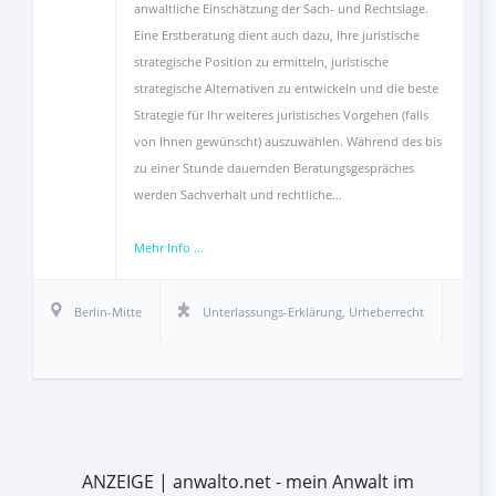
anwaltliche Einschätzung der Sach- und Rechtslage.
Eine Erstberatung dient auch dazu, Ihre juristische
strategische Position zu ermitteln, juristische
strategische Alternativen zu entwickeln und die beste
Strategie für Ihr weiteres juristisches Vorgehen (falls
von Ihnen gewünscht) auszuwählen. Während des bis
zu einer Stunde dauernden Beratungsgespräches
werden Sachverhalt und rechtliche…
Mehr Info ...
Berlin-Mitte
Unterlassungs-Erklärung
,
Urheberrecht
ANZEIGE | anwalto.net - mein Anwalt im