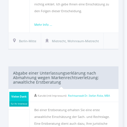
nichtig erklärt. Ich gebe Ihnen eine Einschätzung zu
den Folgen dieser Entscheidung.
Mehr Info ...
Berlin-Mitte
Mietrecht
,
Wohnraum-Mietrecht
Abgabe einer Unterlassungserklärung nach
Abmahnung wegen Markenrechtsverletzung:
anwaltliche Erstberatung
Kanzlei (mit Impressum):
Rechtsanwalt Dr. Stefan Ricke, MBA
Vielen Dank
für Ihr Interesse
Bei einer Erstberatung erhalten Sie eine erste
anwaltliche Einschätzung der Sach- und Rechtslage.
Eine Erstberatung dient auch dazu, Ihre juristische