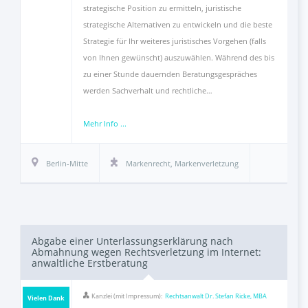
strategische Position zu ermitteln, juristische
strategische Alternativen zu entwickeln und die beste
Strategie für Ihr weiteres juristisches Vorgehen (falls
von Ihnen gewünscht) auszuwählen. Während des bis
zu einer Stunde dauernden Beratungsgespräches
werden Sachverhalt und rechtliche…
Mehr Info ...
Berlin-Mitte
Markenrecht
,
Markenverletzung
Abgabe einer Unterlassungserklärung nach
Abmahnung wegen Rechtsverletzung im Internet:
anwaltliche Erstberatung
Kanzlei (mit Impressum):
Rechtsanwalt Dr. Stefan Ricke, MBA
Vielen Dank