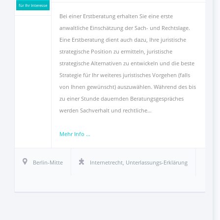
für Ihr Interesse
Bei einer Erstberatung erhalten Sie eine erste
anwaltliche Einschätzung der Sach- und Rechtslage.
Eine Erstberatung dient auch dazu, Ihre juristische
strategische Position zu ermitteln, juristische
strategische Alternativen zu entwickeln und die beste
Strategie für Ihr weiteres juristisches Vorgehen (falls
von Ihnen gewünscht) auszuwählen. Während des bis
zu einer Stunde dauernden Beratungsgespräches
werden Sachverhalt und rechtliche…
Mehr Info ...
Berlin-Mitte
Internetrecht
,
Unterlassungs-Erklärung