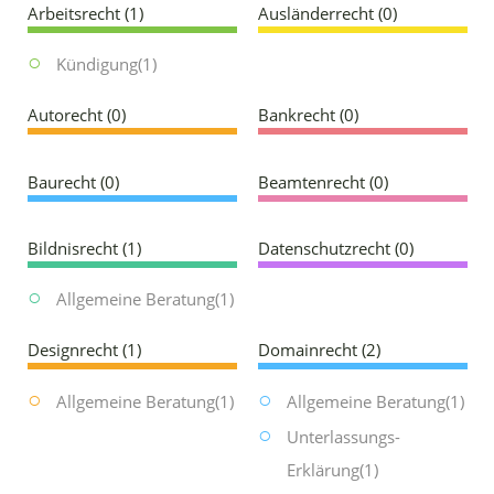
Arbeitsrecht
(1)
Ausländerrecht
(0)
FAQ
Kündigung
(1)
Als Anwalt registrieren
Autorecht
(0)
Bankrecht
(0)
Inhalt melden
Baurecht
(0)
Beamtenrecht
(0)
Kontakt
Bildnisrecht
(1)
Datenschutzrecht
(0)
Allgemeine Beratung
(1)
Designrecht
(1)
Domainrecht
(2)
Allgemeine Beratung
(1)
Allgemeine Beratung
(1)
Unterlassungs-
Erklärung
(1)