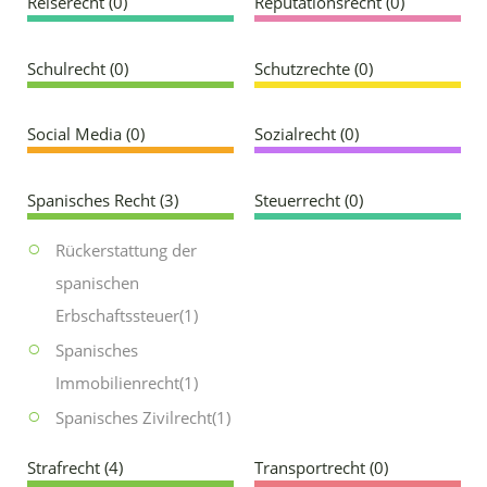
Reiserecht
(0)
Reputationsrecht
(0)
Schulrecht
(0)
Schutzrechte
(0)
Social Media
(0)
Sozialrecht
(0)
Spanisches Recht
(3)
Steuerrecht
(0)
Rückerstattung der
spanischen
Erbschaftssteuer
(1)
Spanisches
Immobilienrecht
(1)
Spanisches Zivilrecht
(1)
Strafrecht
(4)
Transportrecht
(0)