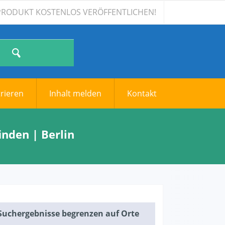
TSPRODUKT KOSTENLOS VERÖFFENTLICHEN!
trieren
Inhalt melden
Kontakt
nden | Berlin
Suchergebnisse begrenzen auf Orte