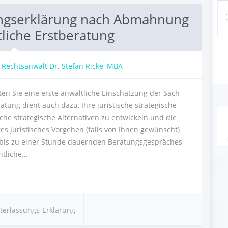
ungserklärung nach Abmahnung
tliche Erstberatung
:
Rechtsanwalt Dr. Stefan Ricke, MBA
ten Sie eine erste anwaltliche Einschätzung der Sach-
atung dient auch dazu, Ihre juristische strategische
A
ische strategische Alternativen zu entwickeln und die
eres juristisches Vorgehen (falls von Ihnen gewünscht)
bis zu einer Stunde dauernden Beratungsgespräches
htliche…
terlassungs-Erklärung