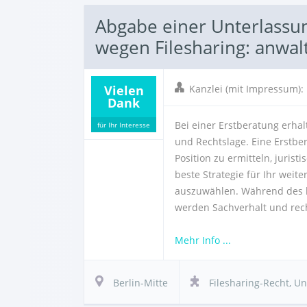
Abgabe einer Unterlass
wegen Filesharing: anwal
Vielen
Kanzlei (mit Impressum)
Dank
Bei einer Erstberatung erhal
für Ihr Interesse
und Rechtslage. Eine Erstber
Position zu ermitteln, jurist
beste Strategie für Ihr weit
auszuwählen. Während des 
werden Sachverhalt und rec
Mehr Info ...
Berlin-Mitte
Filesharing-Recht
,
Un