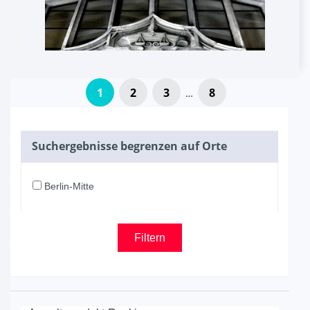
1
2
3
8
…
Suchergebnisse begrenzen auf Orte
Berlin-Mitte