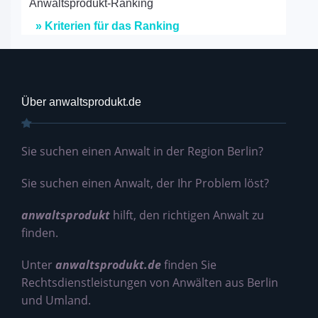
Anwaltsprodukt-Ranking
» Kriterien für das Ranking
Über anwaltsprodukt.de
Sie suchen einen Anwalt in der Region Berlin?
Sie suchen einen Anwalt, der Ihr Problem löst?
anwaltsprodukt
hilft, den richtigen Anwalt zu
finden.
Unter
anwaltsprodukt.de
finden Sie
Rechtsdienstleistungen von Anwälten aus Berlin
und Umland.