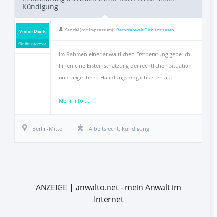
Kündigung
Kanzlei (mit Impressum):
Rechtsanwalt Dirk Andresen
Vielen Dank
für Ihr Interesse
Im Rahmen einer anwaltlichen Erstberatung gebe ich
Ihnen eine Ersteinschätzung der rechtlichen Situation
und zeige Ihnen Handlungsmöglichkeiten auf.
Mehr Info ...
Berlin-Mitte
Arbeitsrecht
,
Kündigung
ANZEIGE | anwalto.net - mein Anwalt im
Internet