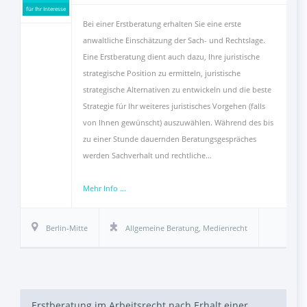
für Ihr Interesse
Bei einer Erstberatung erhalten Sie eine erste
anwaltliche Einschätzung der Sach- und Rechtslage.
Eine Erstberatung dient auch dazu, Ihre juristische
strategische Position zu ermitteln, juristische
strategische Alternativen zu entwickeln und die beste
Strategie für Ihr weiteres juristisches Vorgehen (falls
von Ihnen gewünscht) auszuwählen. Während des bis
zu einer Stunde dauernden Beratungsgespräches
werden Sachverhalt und rechtliche…
Mehr Info ...
Berlin-Mitte
Allgemeine Beratung
,
Medienrecht
Erstberatung im Arbeitsrecht nach Erhalt einer