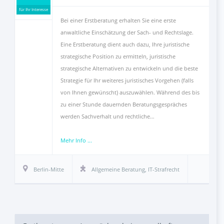
für Ihr Interesse
Bei einer Erstberatung erhalten Sie eine erste
anwaltliche Einschätzung der Sach- und Rechtslage.
Eine Erstberatung dient auch dazu, Ihre juristische
strategische Position zu ermitteln, juristische
strategische Alternativen zu entwickeln und die beste
Strategie für Ihr weiteres juristisches Vorgehen (falls
von Ihnen gewünscht) auszuwählen. Während des bis
zu einer Stunde dauernden Beratungsgespräches
werden Sachverhalt und rechtliche…
Mehr Info ...
Berlin-Mitte
Allgemeine Beratung
,
IT-Strafrecht