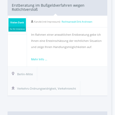
Erstberatung im Bußgeldverfahren wegen
Rotlichtverstoß
Kanzlei (mit Impressum):
Rechtsanwalt Dirk Andresen
Vielen Dank
für Ihr Interesse
Im Rahmen einer anwaltlichen Erstberatung gebe ich
Ihnen eine Ersteinschätzung der rechtlichen Situation
und zeige Ihnen Handlungsmöglichkeiten auf.
Mehr Info ...
Berlin-Mitte
Verkehrs-Ordnungswidrigkeit
,
Verkehrsrecht